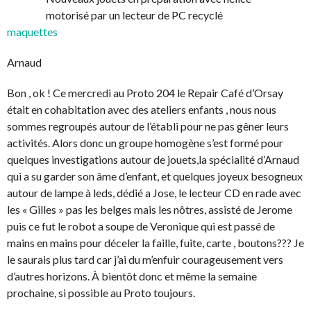
motorisé par un lecteur de PC recyclé
maquettes
Arnaud
Bon , ok ! Ce mercredi au Proto 204 le Repair Café d’Orsay
était en cohabitation avec des ateliers enfants , nous nous
sommes regroupés autour de l’établi pour ne pas gêner leurs
activités. Alors donc un groupe homogène s’est formé pour
quelques investigations autour de jouets,la spécialité d’Arnaud
qui a su garder son âme d’enfant, et quelques joyeux besogneux
autour de lampe à leds, dédié a Jose, le lecteur CD en rade avec
les « Gilles » pas les belges mais les nôtres, assisté de Jerome
puis ce fut le robot a soupe de Veronique qui est passé de
mains en mains pour déceler la faille, fuite, carte , boutons??? Je
le saurais plus tard car j’ai du m’enfuir courageusement vers
d’autres horizons. À bientôt donc et même la semaine
prochaine, si possible au Proto toujours.