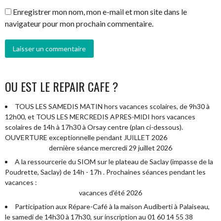
Enregistrer mon nom, mon e-mail et mon site dans le
navigateur pour mon prochain commentaire.
OU EST LE REPAIR CAFE ?
TOUS LES SAMEDIS MATIN hors vacances scolaires, de 9h30 à
12h00, et TOUS LES MERCREDIS APRES-MIDI hors vacances
scolaires de 14h à 17h30 à Orsay centre (plan ci-dessous).
OUVERTURE exceptionnelle pendant JUILLET 2026
dernière séance mercredi 29 juillet 2026
A la ressourcerie du SIOM sur le plateau de Saclay (impasse de la
Poudrette, Saclay) de 14h - 17h . Prochaines séances pendant les
vacances :
vacances d'été 2026
Participation aux Répare-Café à la maison Audiberti à Palaiseau,
le samedi de 14h30 à 17h30, sur inscription au 01 60 14 55 38