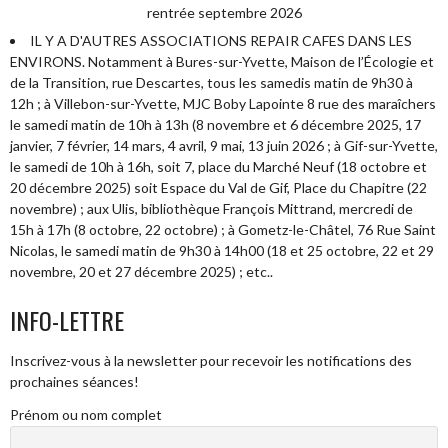
rentrée septembre 2026
IL Y A D'AUTRES ASSOCIATIONS REPAIR CAFES DANS LES
ENVIRONS. Notamment à Bures-sur-Yvette, Maison de l’Écologie et
de la Transition, rue Descartes, tous les samedis matin de 9h30 à
12h ; à Villebon-sur-Yvette, MJC Boby Lapointe 8 rue des maraîchers
le samedi matin de 10h à 13h (8 novembre et 6 décembre 2025, 17
janvier, 7 février, 14 mars, 4 avril, 9 mai, 13 juin 2026 ; à Gif-sur-Yvette,
le samedi de 10h à 16h, soit 7, place du Marché Neuf (18 octobre et
20 décembre 2025) soit Espace du Val de Gif, Place du Chapitre (22
novembre) ; aux Ulis, bibliothèque François Mittrand, mercredi de
15h à 17h (8 octobre, 22 octobre) ; à Gometz-le-Châtel, 76 Rue Saint
Nicolas, le samedi matin de 9h30 à 14h00 (18 et 25 octobre, 22 et 29
novembre, 20 et 27 décembre 2025) ; etc..
INFO-LETTRE
Inscrivez-vous à la newsletter pour recevoir les notifications des
prochaines séances!
Prénom ou nom complet