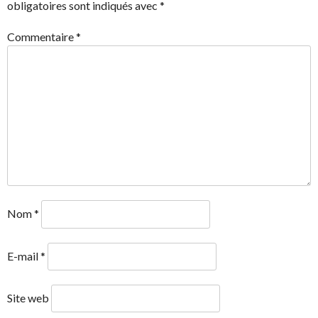
obligatoires sont indiqués avec
*
Commentaire
*
Nom
*
E-mail
*
Site web