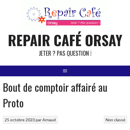
Aller
au
contenu
REPAIR CAFÉ ORSAY
JETER ? PAS QUESTION !
Bout de comptoir affairé au
Proto
25 octobre 2023
par
Arnaud
Non classé