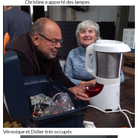
Christine a apporté des lampes
Véronique et Didier très occupés