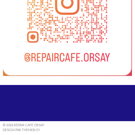
© 2026 REPAIR CAFÉ ORSAY
DESIGN PAR THEMEBOY