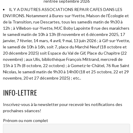
rentrée septembre 2026
IL Y A D'AUTRES ASSOCIATIONS REPAIR CAFES DANS LES
ENVIRONS. Notamment à Bures-sur-Yvette, Maison de l’Écologie et
de la Transition, rue Descartes, tous les samedis matin de 9h30 à
12h ; à Villebon-sur-Yvette, MJC Boby Lapointe 8 rue des maraîchers
le samedi matin de 10h à 13h (8 novembre et 6 décembre 2025, 17
janvier, 7 février, 14 mars, 4 avril, 9 mai, 13 juin 2026 ; à Gif-sur-Yvette,
le samedi de 10h à 16h, soit 7, place du Marché Neuf (18 octobre et
20 décembre 2025) soit Espace du Val de Gif, Place du Chapitre (22
novembre) ; aux Ulis, bibliothèque François Mittrand, mercredi de
15h à 17h (8 octobre, 22 octobre) ; à Gometz-le-Châtel, 76 Rue Saint
Nicolas, le samedi matin de 9h30 à 14h00 (18 et 25 octobre, 22 et 29
novembre, 20 et 27 décembre 2025) ; etc..
INFO-LETTRE
Inscrivez-vous à la newsletter pour recevoir les notifications des
prochaines séances!
Prénom ou nom complet