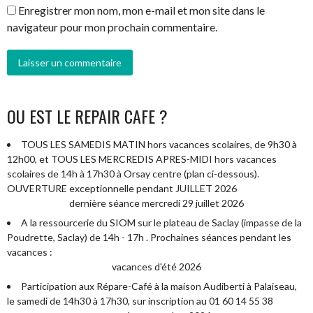
Enregistrer mon nom, mon e-mail et mon site dans le
navigateur pour mon prochain commentaire.
OU EST LE REPAIR CAFE ?
TOUS LES SAMEDIS MATIN hors vacances scolaires, de 9h30 à
12h00, et TOUS LES MERCREDIS APRES-MIDI hors vacances
scolaires de 14h à 17h30 à Orsay centre (plan ci-dessous).
OUVERTURE exceptionnelle pendant JUILLET 2026
dernière séance mercredi 29 juillet 2026
A la ressourcerie du SIOM sur le plateau de Saclay (impasse de la
Poudrette, Saclay) de 14h - 17h . Prochaines séances pendant les
vacances :
vacances d'été 2026
Participation aux Répare-Café à la maison Audiberti à Palaiseau,
le samedi de 14h30 à 17h30, sur inscription au 01 60 14 55 38