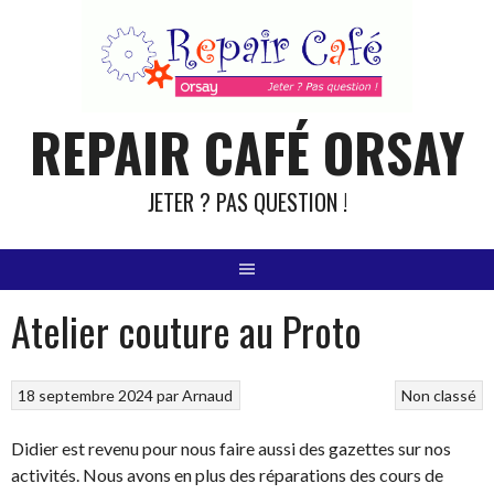
Aller
au
contenu
REPAIR CAFÉ ORSAY
JETER ? PAS QUESTION !
Atelier couture au Proto
18 septembre 2024
par
Arnaud
Non classé
Didier est revenu pour nous faire aussi des gazettes sur nos
activités. Nous avons en plus des réparations des cours de