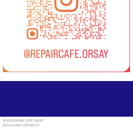
© 2026 REPAIR CAFÉ ORSAY
DESIGN PAR THEMEBOY