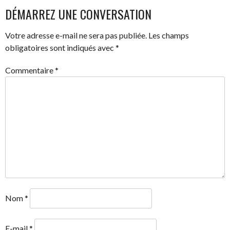
DÉMARREZ UNE CONVERSATION
DES
Votre adresse e-mail ne sera pas publiée.
Les champs
ARTICLES
obligatoires sont indiqués avec
*
Commentaire
*
Nom
*
E-mail
*