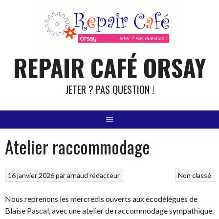
Aller
au
contenu
REPAIR CAFÉ ORSAY
JETER ? PAS QUESTION !
Atelier raccommodage
16 janvier 2026
par
arnaud rédacteur
Non classé
Nous reprenons les mercredis ouverts aux écodélégués de
Blaise Pascal, avec une atelier de raccommodage sympathique.