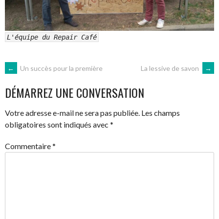
L'équipe du Repair Café
NAVIGATION
←
Un succès pour la première
La lessive de savon
→
DÉMARREZ UNE CONVERSATION
DES
Votre adresse e-mail ne sera pas publiée.
Les champs
ARTICLES
obligatoires sont indiqués avec
*
Commentaire
*