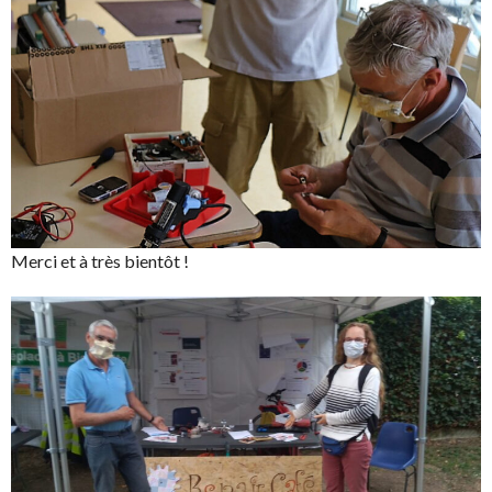
Merci et à très bientôt !