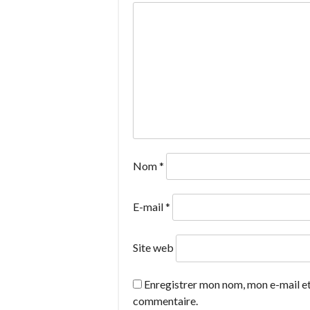
Nom
*
E-mail
*
Site web
Enregistrer mon nom, mon e-mail et
commentaire.