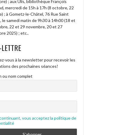
e) ; aux Ulis, bibliothèque François
d, mercredi de 15h à 17h (8 octobre, 22
e) ; à Gometz-le-Châtel, 76 Rue Saint
, le samedi matin de 9h30 à 14h00 (18 et
obre, 22 et 29 novembre, 20 et 27
re 2025) ; etc..
-LETTRE
ez-vous à la newsletter pour recevoir les
cations des prochaines séances!
 ou nom complet
continuant, vous acceptez la politique de
ntialité