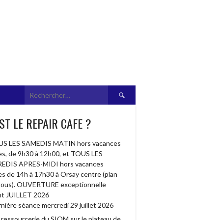
Rechercher :
ST LE REPAIR CAFE ?
S LES SAMEDIS MATIN hors vacances
res, de 9h30 à 12h00, et TOUS LES
EDIS APRES-MIDI hors vacances
res de 14h à 17h30 à Orsay centre (plan
sous). OUVERTURE exceptionnelle
t JUILLET 2026
nière séance mercredi 29 juillet 2026
a ressourcerie du SIOM sur le plateau de