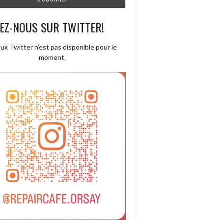
EZ-NOUS SUR TWITTER!
lux Twitter n’est pas disponible pour le
moment.