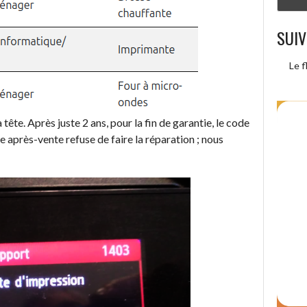
SUIV
Le f
tête. Après juste 2 ans, pour la fin de garantie, le code
 après-vente refuse de faire la réparation ; nous