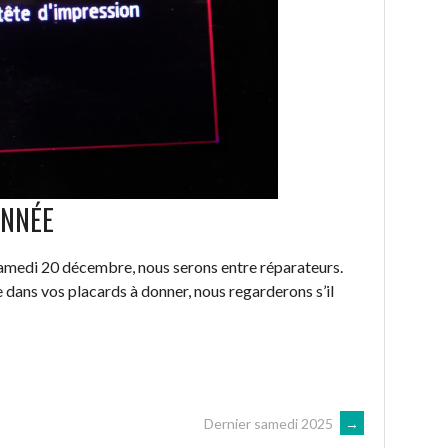
ANNÉE
 samedi 20 décembre, nous serons entre réparateurs.
e dans vos placards à donner, nous regarderons s’il
Dernier samedi 2025
→