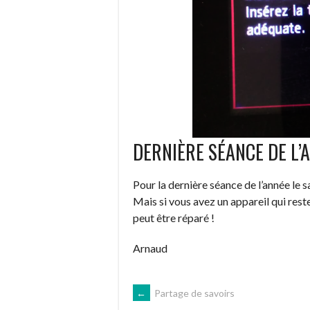
DERNIÈRE SÉANCE DE L’
Pour la dernière séance de l’année le
Mais si vous avez un appareil qui rest
peut être réparé !
Arnaud
NAVIGATION
←
Partage de savoirs