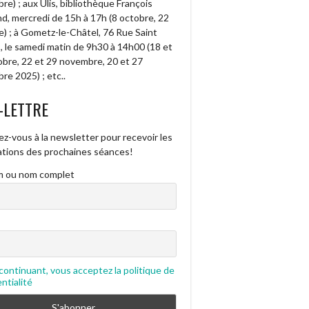
e) ; aux Ulis, bibliothèque François
d, mercredi de 15h à 17h (8 octobre, 22
e) ; à Gometz-le-Châtel, 76 Rue Saint
, le samedi matin de 9h30 à 14h00 (18 et
obre, 22 et 29 novembre, 20 et 27
re 2025) ; etc..
-LETTRE
ez-vous à la newsletter pour recevoir les
cations des prochaines séances!
 ou nom complet
continuant, vous acceptez la politique de
ntialité