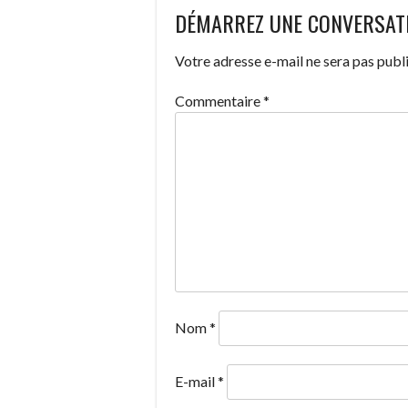
DÉMARREZ UNE CONVERSAT
DES
Votre adresse e-mail ne sera pas publi
ARTICLES
Commentaire
*
Nom
*
E-mail
*