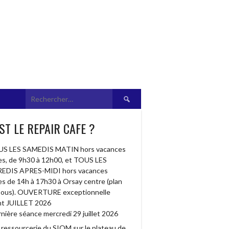
Rechercher :
ST LE REPAIR CAFE ?
S LES SAMEDIS MATIN hors vacances
res, de 9h30 à 12h00, et TOUS LES
EDIS APRES-MIDI hors vacances
res de 14h à 17h30 à Orsay centre (plan
sous). OUVERTURE exceptionnelle
t JUILLET 2026
nière séance mercredi 29 juillet 2026
a ressourcerie du SIOM sur le plateau de