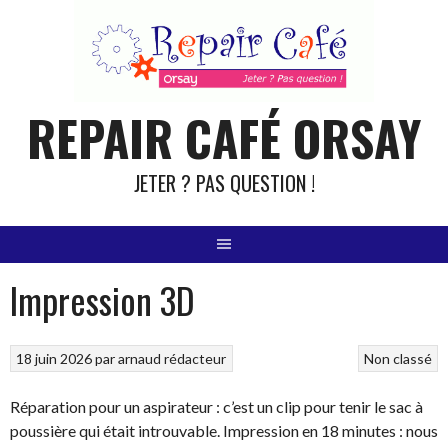
Aller
au
contenu
REPAIR CAFÉ ORSAY
JETER ? PAS QUESTION !
Impression 3D
18 juin 2026
par
arnaud rédacteur
Non classé
Réparation pour un aspirateur : c’est un clip pour tenir le sac à
poussière qui était introuvable. Impression en 18 minutes : nous