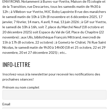
ENVIRONS. Notamment à Bures-sur-Yvette, Maison de l’Écologie et
de la Transition, rue Descartes, tous les samedis matin de 9h30 à
12h ; à Villebon-sur-Yvette, MJC Boby Lapointe 8 rue des maraîchers
le samedi matin de 10h à 13h (8 novembre et 6 décembre 2025, 17
janvier, 7 février, 14 mars, 4 avril, 9 mai, 13 juin 2026 ; à Gif-sur-Yvette,
le samedi de 10h à 16h, soit 7, place du Marché Neuf (18 octobre et
20 décembre 2025) soit Espace du Val de Gif, Place du Chapitre (22
novembre) ; aux Ulis, bibliothèque François Mittrand, mercredi de
15h à 17h (8 octobre, 22 octobre) ; à Gometz-le-Châtel, 76 Rue Saint
Nicolas, le samedi matin de 9h30 à 14h00 (18 et 25 octobre, 22 et 29
novembre, 20 et 27 décembre 2025) ; etc..
INFO-LETTRE
Inscrivez-vous à la newsletter pour recevoir les notifications des
prochaines séances!
Prénom ou nom complet
Email