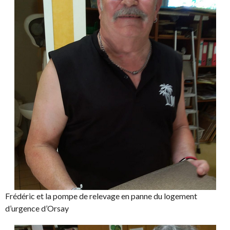
Frédéric et la pompe de relevage en panne du logement
d’urgence d’Orsay