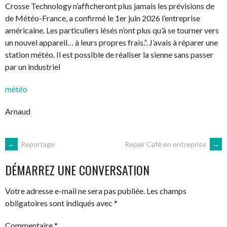
Crosse Technology n’afficheront plus jamais les prévisions de
de Météo-France, a confirmé le 1er juin 2026 l’entreprise
américaine. Les particuliers lésés n’ont plus qu’à se tourner vers
un nouvel appareil… à leurs propres frais.”. J’avais à réparer une
station météo. Il est possible de réaliser la sienne sans passer
par un industriel
météo
Arnaud
NAVIGATION
←
Reportage
Repair Café en entreprise
→
DÉMARREZ UNE CONVERSATION
DES
Votre adresse e-mail ne sera pas publiée.
Les champs
ARTICLES
obligatoires sont indiqués avec
*
Commentaire
*