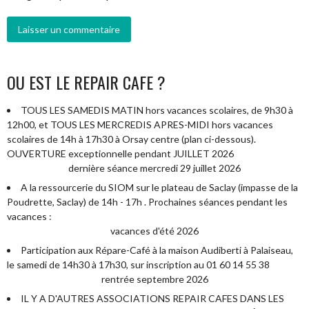
OU EST LE REPAIR CAFE ?
TOUS LES SAMEDIS MATIN hors vacances scolaires, de 9h30 à
12h00, et TOUS LES MERCREDIS APRES-MIDI hors vacances
scolaires de 14h à 17h30 à Orsay centre (plan ci-dessous).
OUVERTURE exceptionnelle pendant JUILLET 2026
dernière séance mercredi 29 juillet 2026
A la ressourcerie du SIOM sur le plateau de Saclay (impasse de la
Poudrette, Saclay) de 14h - 17h . Prochaines séances pendant les
vacances :
vacances d'été 2026
Participation aux Répare-Café à la maison Audiberti à Palaiseau,
le samedi de 14h30 à 17h30, sur inscription au 01 60 14 55 38
rentrée septembre 2026
IL Y A D'AUTRES ASSOCIATIONS REPAIR CAFES DANS LES