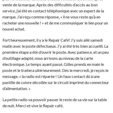
vente de la marque. Après des difficultés d’accès au bon
service, j’ai été en contact téléphonique avec un expert de la
marque. J’ai reçu comme réponse, « il ne vous reste qu’à en
racheter une nouvelle ! » et de me communiquer le lien pour un
nouvel achat.
Fort heureusement, il y a le Repair Café! J’y suis allé samedi
matin avec le poste défectueux. J’y ai été très bien accueilli. La
première étape a été d’ouvrir le poste. Avec patience, et un peu
d’outillage adapté, nous arrivons au niveau de la carte
électronique. Le temps ayant passé, Gilles prends en main le
poste et le traitera ultérieurement. Dès le mercredi, je reçois le
message. « la radio est réparée ! Un faux contact dû à une
pastille de cuivre décollée sur le circuit imprimé du connecteur
d’alimentation. »
La petite radio va pouvoir passer le reste de sa vie sur la table
de nuit. Merci et vive le Repair café.