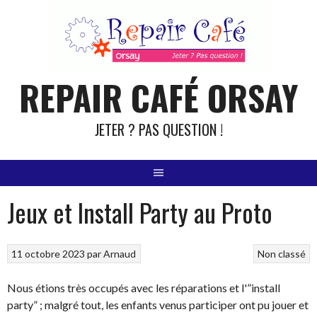
Aller
au
contenu
REPAIR CAFÉ ORSAY
JETER ? PAS QUESTION !
Jeux et Install Party au Proto
11 octobre 2023
par
Arnaud
Non classé
Nous étions très occupés avec les réparations et l'”install
party” ; malgré tout, les enfants venus participer ont pu jouer et