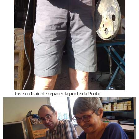
José en train de réparer la porte du Proto