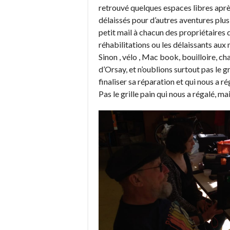
retrouvé quelques espaces libres après
délaissés pour d’autres aventures plus
petit mail à chacun des propriétaires 
réhabilitations ou les délaissants aux 
Sinon , vélo , Mac book, bouilloire, ch
d’Orsay, et n’oublions surtout pas le g
finaliser sa réparation et qui nous a r
Pas le grille pain qui nous a régalé, ma