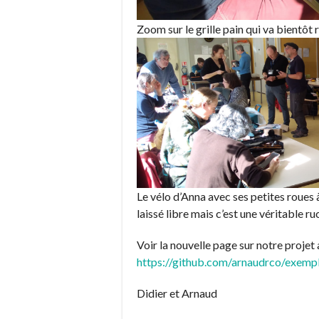
Zoom sur le grille pain qui va bientôt
Le vélo d’Anna avec ses petites roues à
laissé libre mais c’est une véritable r
Voir la nouvelle page sur notre proje
https://github.com/arnaudrco/exemp
Didier et Arnaud