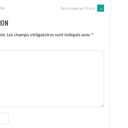
204
Recyclage au Proto
→
ION
ée.
Les champs obligatoires sont indiqués avec
*