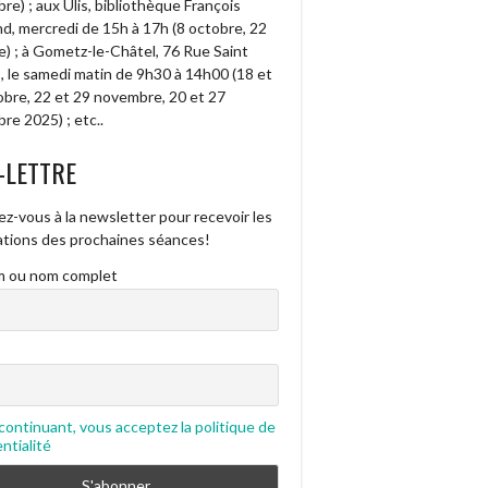
e) ; aux Ulis, bibliothèque François
d, mercredi de 15h à 17h (8 octobre, 22
e) ; à Gometz-le-Châtel, 76 Rue Saint
, le samedi matin de 9h30 à 14h00 (18 et
obre, 22 et 29 novembre, 20 et 27
re 2025) ; etc..
-LETTRE
ez-vous à la newsletter pour recevoir les
cations des prochaines séances!
 ou nom complet
continuant, vous acceptez la politique de
ntialité