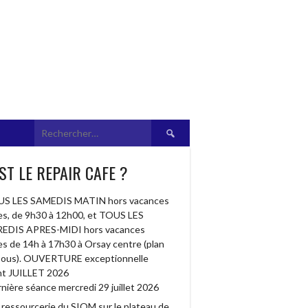
Rechercher :
ST LE REPAIR CAFE ?
S LES SAMEDIS MATIN hors vacances
res, de 9h30 à 12h00, et TOUS LES
EDIS APRES-MIDI hors vacances
res de 14h à 17h30 à Orsay centre (plan
sous). OUVERTURE exceptionnelle
t JUILLET 2026
nière séance mercredi 29 juillet 2026
a ressourcerie du SIOM sur le plateau de