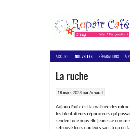
Aller
au
contenu
ACCUEIL
NOUVELLES
RÉPARATIONS
À 
La ruche
18 mars 2023
par
Arnaud
Aujourd’hui c’est la matinée des miracl
les bienfaiteurs réparateurs qui passa
rendent une nouvelle jeunesse comme 
retrouvé leurs couleurs sans trop en fa