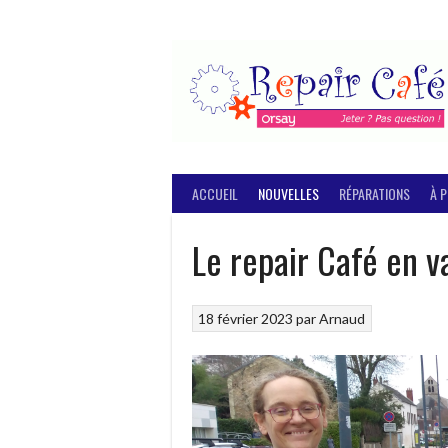
Aller
au
contenu
ACCUEIL
NOUVELLES
RÉPARATIONS
À 
Le repair Café en 
18 février 2023
par
Arnaud