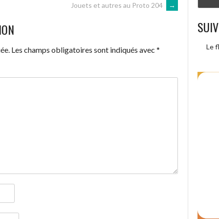
Jouets et autres au Proto 204
→
SUIV
ION
Le f
ée.
Les champs obligatoires sont indiqués avec
*