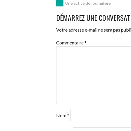
NAVIGATION
←
Une activé de fourmilière
DÉMARREZ UNE CONVERSAT
DES
Votre adresse e-mail ne sera pas publi
ARTICLES
Commentaire
*
Nom
*