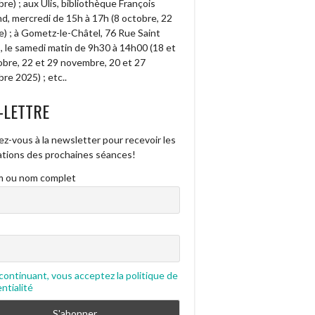
e) ; aux Ulis, bibliothèque François
d, mercredi de 15h à 17h (8 octobre, 22
e) ; à Gometz-le-Châtel, 76 Rue Saint
, le samedi matin de 9h30 à 14h00 (18 et
obre, 22 et 29 novembre, 20 et 27
re 2025) ; etc..
-LETTRE
ez-vous à la newsletter pour recevoir les
cations des prochaines séances!
 ou nom complet
continuant, vous acceptez la politique de
ntialité