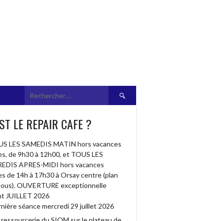
Rechercher :
ST LE REPAIR CAFE ?
S LES SAMEDIS MATIN hors vacances
res, de 9h30 à 12h00, et TOUS LES
EDIS APRES-MIDI hors vacances
res de 14h à 17h30 à Orsay centre (plan
sous). OUVERTURE exceptionnelle
t JUILLET 2026
nière séance mercredi 29 juillet 2026
a ressourcerie du SIOM sur le plateau de