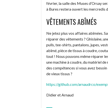
février, la salle des Muses d’Orsay se
à Bures restera ouvert les mercredis 
VÊTEMENTS ABÎMÉS
Ne jetez plus vos affaires abîmées. S
réparer des vêtements ? Ghislaine, un
pulls, tee-shirts, pantalons, jupes, ve
abîmé, pièce de tissus à coudre, coutu
tout ! Nous pouvons même réparer les
une machine à coudre, du matériel de r
des compétences si vous avez besoin d
de vieux tissus ?
https://github.com/arnaudrco/exemple
Didier et Arnaud