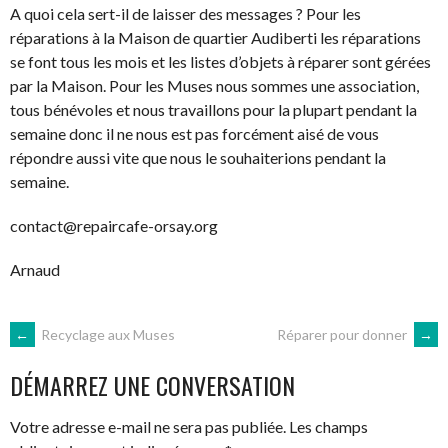
A quoi cela sert-il de laisser des messages ? Pour les
réparations à la Maison de quartier Audiberti les réparations
se font tous les mois et les listes d’objets à réparer sont gérées
par la Maison. Pour les Muses nous sommes une association,
tous bénévoles et nous travaillons pour la plupart pendant la
semaine donc il ne nous est pas forcément aisé de vous
répondre aussi vite que nous le souhaiterions pendant la
semaine.
contact@repaircafe-orsay.org
Arnaud
NAVIGATION
←
Recyclage aux Muses
Réparer pour donner
→
DÉMARREZ UNE CONVERSATION
DES
Votre adresse e-mail ne sera pas publiée.
Les champs