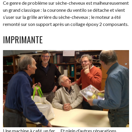
Ce genre de problème sur sèche-cheveux est malheureusement
un grand classique : la couronne du ventilo se détache et vient
s’user sur la grille arrière du sèche-cheveux ; le moteur a été
remonté sur son support après un collage époxy 2 composants.
IMPRIMANTE
Une machine à café, un fer … Et plein d’autres réparations