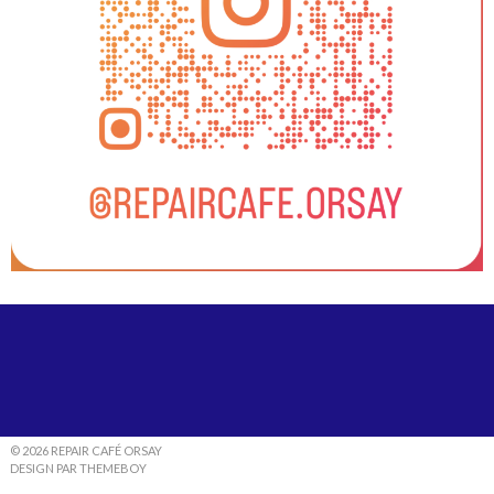
© 2026 REPAIR CAFÉ ORSAY
DESIGN PAR THEMEBOY