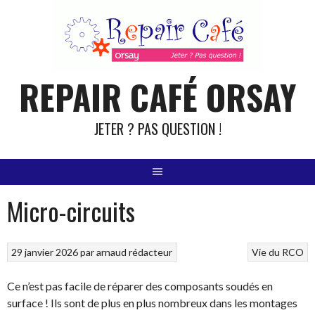
Aller
au
contenu
REPAIR CAFÉ ORSAY
JETER ? PAS QUESTION !
Micro-circuits
29 janvier 2026
par
arnaud rédacteur
Vie du RCO
Ce n’est pas facile de réparer des composants soudés en
surface ! Ils sont de plus en plus nombreux dans les montages