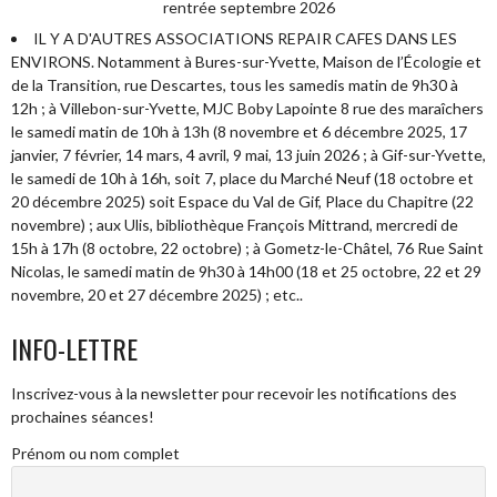
rentrée septembre 2026
IL Y A D'AUTRES ASSOCIATIONS REPAIR CAFES DANS LES
ENVIRONS. Notamment à Bures-sur-Yvette, Maison de l’Écologie et
de la Transition, rue Descartes, tous les samedis matin de 9h30 à
12h ; à Villebon-sur-Yvette, MJC Boby Lapointe 8 rue des maraîchers
le samedi matin de 10h à 13h (8 novembre et 6 décembre 2025, 17
janvier, 7 février, 14 mars, 4 avril, 9 mai, 13 juin 2026 ; à Gif-sur-Yvette,
le samedi de 10h à 16h, soit 7, place du Marché Neuf (18 octobre et
20 décembre 2025) soit Espace du Val de Gif, Place du Chapitre (22
novembre) ; aux Ulis, bibliothèque François Mittrand, mercredi de
15h à 17h (8 octobre, 22 octobre) ; à Gometz-le-Châtel, 76 Rue Saint
Nicolas, le samedi matin de 9h30 à 14h00 (18 et 25 octobre, 22 et 29
novembre, 20 et 27 décembre 2025) ; etc..
INFO-LETTRE
Inscrivez-vous à la newsletter pour recevoir les notifications des
prochaines séances!
Prénom ou nom complet