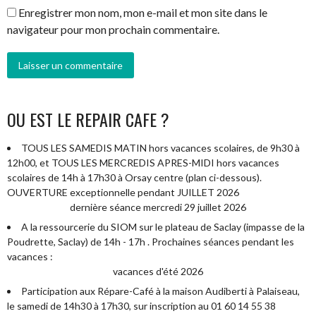
Enregistrer mon nom, mon e-mail et mon site dans le
navigateur pour mon prochain commentaire.
OU EST LE REPAIR CAFE ?
TOUS LES SAMEDIS MATIN hors vacances scolaires, de 9h30 à
12h00, et TOUS LES MERCREDIS APRES-MIDI hors vacances
scolaires de 14h à 17h30 à Orsay centre (plan ci-dessous).
OUVERTURE exceptionnelle pendant JUILLET 2026
dernière séance mercredi 29 juillet 2026
A la ressourcerie du SIOM sur le plateau de Saclay (impasse de la
Poudrette, Saclay) de 14h - 17h . Prochaines séances pendant les
vacances :
vacances d'été 2026
Participation aux Répare-Café à la maison Audiberti à Palaiseau,
le samedi de 14h30 à 17h30, sur inscription au 01 60 14 55 38