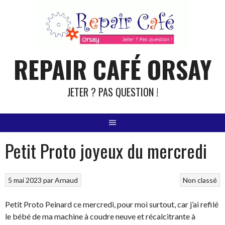
Aller
au
contenu
REPAIR CAFÉ ORSAY
JETER ? PAS QUESTION !
Petit Proto joyeux du mercredi
5 mai 2023
par
Arnaud
Non classé
Petit Proto Peinard ce mercredi, pour moi surtout, car j’ai refilé
le bébé de ma machine à coudre neuve et récalcitrante à