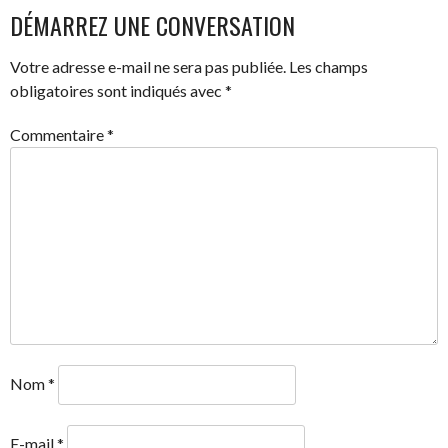
DES
DÉMARREZ UNE CONVERSATION
ARTICLES
Votre adresse e-mail ne sera pas publiée.
Les champs
obligatoires sont indiqués avec
*
Commentaire
*
Nom
*
E-mail
*