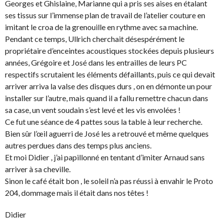
Georges et Ghislaine, Marianne qui a pris ses aises en étalant
ses tissus sur l’immense plan de travail de l’atelier couture en
imitant le croa de la grenouille en rythme avec sa machine.
Pendant ce temps, Ullrich cherchait désespérément le
propriétaire d’enceintes acoustiques stockées depuis plusieurs
années, Grégoire et José dans les entrailles de leurs PC
respectifs scrutaient les éléments défaillants, puis ce qui devait
arriver arriva la valse des disques durs , on en démonte un pour
installer sur l’autre, mais quand il a fallu remettre chacun dans
sa case, un vent soudain s’est levé et les vis envolées !
Ce fut une séance de 4 pattes sous la table à leur recherche.
Bien sûr l’œil aguerri de José les a retrouvé et même quelques
autres perdues dans des temps plus anciens.
Et moi Didier , j’ai papillonné en tentant d’imiter Arnaud sans
arriver à sa cheville.
Sinon le café était bon , le soleil n’a pas réussi à envahir le Proto
204, dommage mais il était dans nos têtes !
Didier