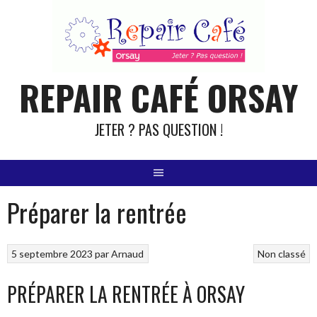
Aller
au
contenu
REPAIR CAFÉ ORSAY
JETER ? PAS QUESTION !
Préparer la rentrée
5 septembre 2023
par
Arnaud
Non classé
PRÉPARER LA RENTRÉE À ORSAY