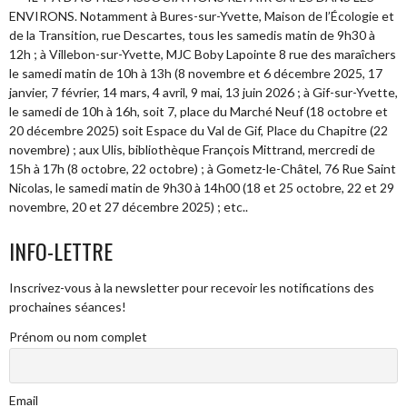
ENVIRONS. Notamment à Bures-sur-Yvette, Maison de l’Écologie et
de la Transition, rue Descartes, tous les samedis matin de 9h30 à
12h ; à Villebon-sur-Yvette, MJC Boby Lapointe 8 rue des maraîchers
le samedi matin de 10h à 13h (8 novembre et 6 décembre 2025, 17
janvier, 7 février, 14 mars, 4 avril, 9 mai, 13 juin 2026 ; à Gif-sur-Yvette,
le samedi de 10h à 16h, soit 7, place du Marché Neuf (18 octobre et
20 décembre 2025) soit Espace du Val de Gif, Place du Chapitre (22
novembre) ; aux Ulis, bibliothèque François Mittrand, mercredi de
15h à 17h (8 octobre, 22 octobre) ; à Gometz-le-Châtel, 76 Rue Saint
Nicolas, le samedi matin de 9h30 à 14h00 (18 et 25 octobre, 22 et 29
novembre, 20 et 27 décembre 2025) ; etc..
INFO-LETTRE
Inscrivez-vous à la newsletter pour recevoir les notifications des
prochaines séances!
Prénom ou nom complet
Email