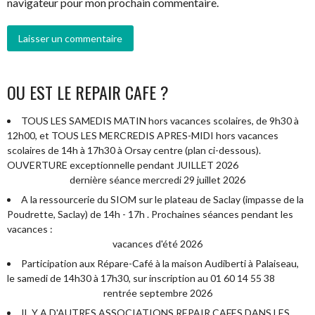
navigateur pour mon prochain commentaire.
OU EST LE REPAIR CAFE ?
TOUS LES SAMEDIS MATIN hors vacances scolaires, de 9h30 à
12h00, et TOUS LES MERCREDIS APRES-MIDI hors vacances
scolaires de 14h à 17h30 à Orsay centre (plan ci-dessous).
OUVERTURE exceptionnelle pendant JUILLET 2026
dernière séance mercredi 29 juillet 2026
A la ressourcerie du SIOM sur le plateau de Saclay (impasse de la
Poudrette, Saclay) de 14h - 17h . Prochaines séances pendant les
vacances :
vacances d'été 2026
Participation aux Répare-Café à la maison Audiberti à Palaiseau,
le samedi de 14h30 à 17h30, sur inscription au 01 60 14 55 38
rentrée septembre 2026
IL Y A D'AUTRES ASSOCIATIONS REPAIR CAFES DANS LES