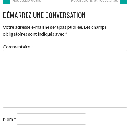
NAVIGATION
←
Nouveaux outils
Réparations et recyclages
→
DÉMARREZ UNE CONVERSATION
DES
Votre adresse e-mail ne sera pas publiée.
Les champs
ARTICLES
obligatoires sont indiqués avec
*
Commentaire
*
Nom
*