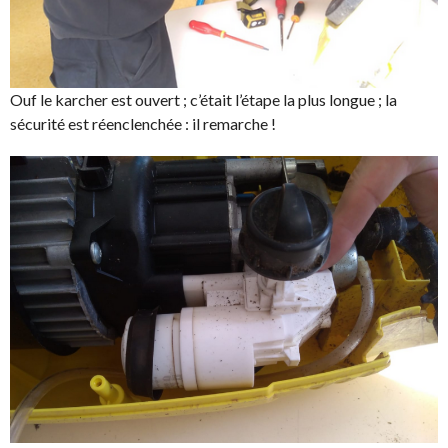
Ouf le karcher est ouvert ; c’était l’étape la plus longue ; la
sécurité est réenclenchée : il remarche !