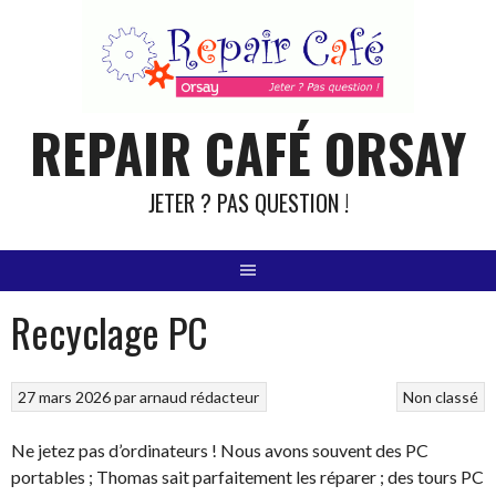
Aller
au
contenu
REPAIR CAFÉ ORSAY
JETER ? PAS QUESTION !
Recyclage PC
27 mars 2026
par
arnaud rédacteur
Non classé
Ne jetez pas d’ordinateurs ! Nous avons souvent des PC
portables ; Thomas sait parfaitement les réparer ; des tours PC