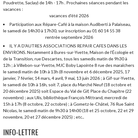
Poudrette, Saclay) de 14h - 17h . Prochaines séances pendant les
vacances :
vacances d'été 2026
Participation aux Répare-Café à la maison Audiberti à Palaiseau,
le samedi de 14h30 à 17h30, sur inscription au 01 60 14 55 38
rentrée septembre 2026
IL Y A D'AUTRES ASSOCIATIONS REPAIR CAFES DANS LES
ENVIRONS. Notamment à Bures-sur-Yvette, Maison de l’Écologie et
de la Transition, rue Descartes, tous les samedis matin de 9h30 à
12h ; à Villebon-sur-Yvette, MJC Boby Lapointe 8 rue des maraîchers
le samedi matin de 10h à 13h (8 novembre et 6 décembre 2025, 17
janvier, 7 février, 14 mars, 4 avril, 9 mai, 13 juin 2026 ; à Gif-sur-Yvette,
le samedi de 10h à 16h, soit 7, place du Marché Neuf (18 octobre et
20 décembre 2025) soit Espace du Val de Gif, Place du Chapitre (22
novembre) ; aux Ulis, bibliothèque François Mittrand, mercredi de
15h à 17h (8 octobre, 22 octobre) ; à Gometz-le-Châtel, 76 Rue Saint
Nicolas, le samedi matin de 9h30 à 14h00 (18 et 25 octobre, 22 et 29
novembre, 20 et 27 décembre 2025) ; etc..
INFO-LETTRE