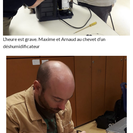
L’heure est grave. Maxime et Arnaud au chevet d’un
déshumidificateur