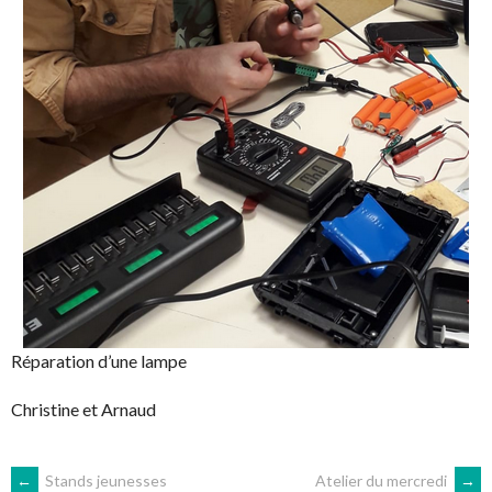
Réparation d’une lampe
Christine et Arnaud
←
Stands jeunesses
Atelier du mercredi
→