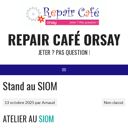
Aller
au
contenu
REPAIR CAFÉ ORSAY
JETER ? PAS QUESTION !
Stand au SIOM
13 octobre 2025
par
Arnaud
Non classé
ATELIER AU
SIOM