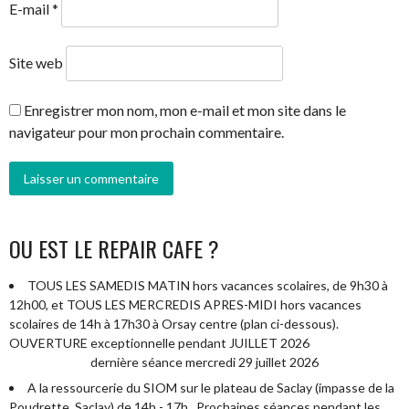
E-mail
*
Site web
Enregistrer mon nom, mon e-mail et mon site dans le
navigateur pour mon prochain commentaire.
OU EST LE REPAIR CAFE ?
TOUS LES SAMEDIS MATIN hors vacances scolaires, de 9h30 à
12h00, et TOUS LES MERCREDIS APRES-MIDI hors vacances
scolaires de 14h à 17h30 à Orsay centre (plan ci-dessous).
OUVERTURE exceptionnelle pendant JUILLET 2026
dernière séance mercredi 29 juillet 2026
A la ressourcerie du SIOM sur le plateau de Saclay (impasse de la
Poudrette, Saclay) de 14h - 17h . Prochaines séances pendant les