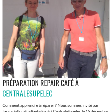
PRÉPARATION REPAIR CAFÉ À
CENTRALESUPELEC
Comment apprendre à réparer ? Nous sommes invité par
l’association étudiante Espé à CentraleSupelec le 15 décembre