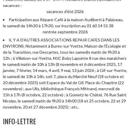
vacances :
vacances d'été 2026
Participation aux Répare-Café à la maison Audiberti à Palaiseau,
le samedi de 14h30 à 17h30, sur inscription au 01 60 14 55 38
rentrée septembre 2026
IL Y A D'AUTRES ASSOCIATIONS REPAIR CAFES DANS LES
ENVIRONS. Notamment à Bures-sur-Yvette, Maison de l’Écologie et
de la Transition, rue Descartes, tous les samedis matin de 9h30 à
12h ; à Villebon-sur-Yvette, MJC Boby Lapointe 8 rue des maraîchers
le samedi matin de 10h à 13h (8 novembre et 6 décembre 2025, 17
janvier, 7 février, 14 mars, 4 avril, 9 mai, 13 juin 2026 ; à Gif-sur-Yvette,
le samedi de 10h à 16h, soit 7, place du Marché Neuf (18 octobre et
20 décembre 2025) soit Espace du Val de Gif, Place du Chapitre (22
novembre) ; aux Ulis, bibliothèque François Mittrand, mercredi de
15h à 17h (8 octobre, 22 octobre) ; à Gometz-le-Châtel, 76 Rue Saint
Nicolas, le samedi matin de 9h30 à 14h00 (18 et 25 octobre, 22 et 29
novembre, 20 et 27 décembre 2025) ; etc..
INFO-LETTRE