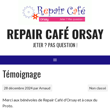
Aller
au
contenu
REPAIR CAFÉ ORSAY
JETER ? PAS QUESTION !
Témoignage
28 décembre 2024
par
Arnaud
Non classé
Merci aux bénévoles de Repair Café d’Orsay et à ceux du
Proto.