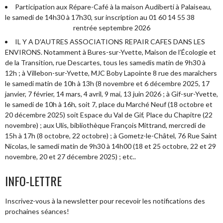
Participation aux Répare-Café à la maison Audiberti à Palaiseau,
le samedi de 14h30 à 17h30, sur inscription au 01 60 14 55 38
rentrée septembre 2026
IL Y A D'AUTRES ASSOCIATIONS REPAIR CAFES DANS LES
ENVIRONS. Notamment à Bures-sur-Yvette, Maison de l’Écologie et
de la Transition, rue Descartes, tous les samedis matin de 9h30 à
12h ; à Villebon-sur-Yvette, MJC Boby Lapointe 8 rue des maraîchers
le samedi matin de 10h à 13h (8 novembre et 6 décembre 2025, 17
janvier, 7 février, 14 mars, 4 avril, 9 mai, 13 juin 2026 ; à Gif-sur-Yvette,
le samedi de 10h à 16h, soit 7, place du Marché Neuf (18 octobre et
20 décembre 2025) soit Espace du Val de Gif, Place du Chapitre (22
novembre) ; aux Ulis, bibliothèque François Mittrand, mercredi de
15h à 17h (8 octobre, 22 octobre) ; à Gometz-le-Châtel, 76 Rue Saint
Nicolas, le samedi matin de 9h30 à 14h00 (18 et 25 octobre, 22 et 29
novembre, 20 et 27 décembre 2025) ; etc..
INFO-LETTRE
Inscrivez-vous à la newsletter pour recevoir les notifications des
prochaines séances!