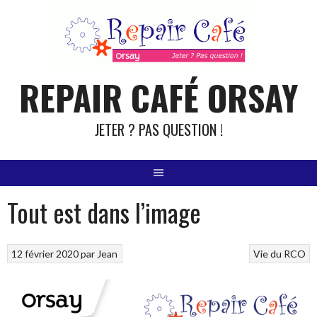
Aller
au
contenu
REPAIR CAFÉ ORSAY
JETER ? PAS QUESTION !
Tout est dans l’image
12 février 2020
par
Jean
Vie du RCO