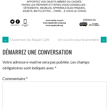
NAVIGATION
←
Ouverture du Repair Café
Un succès pour la première
→
DÉMARREZ UNE CONVERSATION
DES
Votre adresse e-mail ne sera pas publiée.
Les champs
ARTICLES
obligatoires sont indiqués avec
*
Commentaire
*