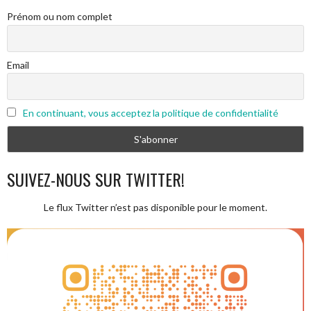
Prénom ou nom complet
Email
En continuant, vous acceptez la politique de confidentialité
SUIVEZ-NOUS SUR TWITTER!
Le flux Twitter n’est pas disponible pour le moment.