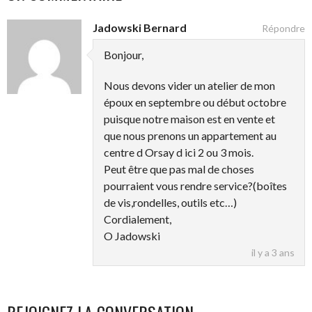
ARTICLES
Jadowski Bernard
Répondre
Bonjour,
Nous devons vider un atelier de mon
époux en septembre ou début octobre
puisque notre maison est en vente et
que nous prenons un appartement au
centre d Orsay d ici 2 ou 3 mois.
Peut être que pas mal de choses
pourraient vous rendre service?(boîtes
de vis,rondelles, outils etc…)
Cordialement,
O Jadowski
il y a 3 ans