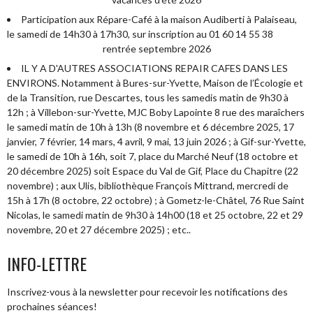
Participation aux Répare-Café à la maison Audiberti à Palaiseau,
le samedi de 14h30 à 17h30, sur inscription au 01 60 14 55 38
rentrée septembre 2026
IL Y A D'AUTRES ASSOCIATIONS REPAIR CAFES DANS LES
ENVIRONS. Notamment à Bures-sur-Yvette, Maison de l’Écologie et
de la Transition, rue Descartes, tous les samedis matin de 9h30 à
12h ; à Villebon-sur-Yvette, MJC Boby Lapointe 8 rue des maraîchers
le samedi matin de 10h à 13h (8 novembre et 6 décembre 2025, 17
janvier, 7 février, 14 mars, 4 avril, 9 mai, 13 juin 2026 ; à Gif-sur-Yvette,
le samedi de 10h à 16h, soit 7, place du Marché Neuf (18 octobre et
20 décembre 2025) soit Espace du Val de Gif, Place du Chapitre (22
novembre) ; aux Ulis, bibliothèque François Mittrand, mercredi de
15h à 17h (8 octobre, 22 octobre) ; à Gometz-le-Châtel, 76 Rue Saint
Nicolas, le samedi matin de 9h30 à 14h00 (18 et 25 octobre, 22 et 29
novembre, 20 et 27 décembre 2025) ; etc..
INFO-LETTRE
Inscrivez-vous à la newsletter pour recevoir les notifications des
prochaines séances!