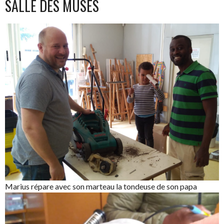
SALLE DES MUSES
Marius répare avec son marteau la tondeuse de son papa