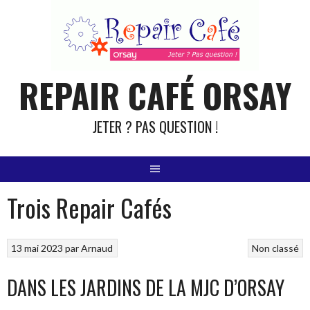
Aller
au
contenu
REPAIR CAFÉ ORSAY
JETER ? PAS QUESTION !
Trois Repair Cafés
13 mai 2023
par
Arnaud
Non classé
DANS LES JARDINS DE LA MJC D’ORSAY