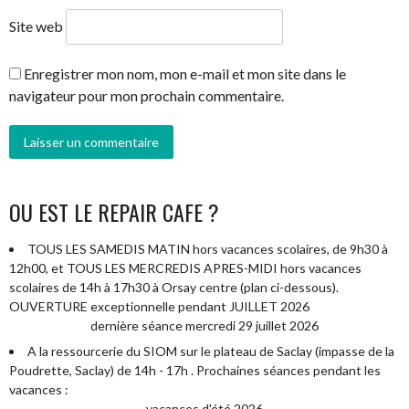
Site web
Enregistrer mon nom, mon e-mail et mon site dans le
navigateur pour mon prochain commentaire.
OU EST LE REPAIR CAFE ?
TOUS LES SAMEDIS MATIN hors vacances scolaires, de 9h30 à
12h00, et TOUS LES MERCREDIS APRES-MIDI hors vacances
scolaires de 14h à 17h30 à Orsay centre (plan ci-dessous).
OUVERTURE exceptionnelle pendant JUILLET 2026
dernière séance mercredi 29 juillet 2026
A la ressourcerie du SIOM sur le plateau de Saclay (impasse de la
Poudrette, Saclay) de 14h - 17h . Prochaines séances pendant les
vacances :
vacances d'été 2026